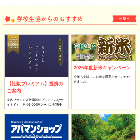
2025年度新米キャンペーン
今年も美味しいお米を用意させていただ
きました。
【社販プレミアム】提携の
ご案内
有名ブランド多数掲載のプレミアムなサ
イトです。只今1,000円クーポン配布中