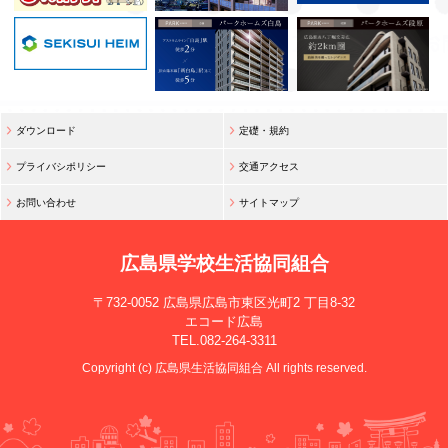
ダウンロード
定礎・規約
プライバシポリシー
交通アクセス
お問い合わせ
サイトマップ
広島県学校生活協同組合
〒732-0052
広島県広島市東区光町2 丁目8-32
エコード広島
TEL.082-264-3311
Copyright (c) 広島県生活協同組合 All rights reserved.